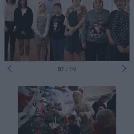
51
/ 59