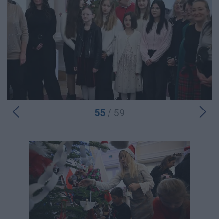
55
/ 59