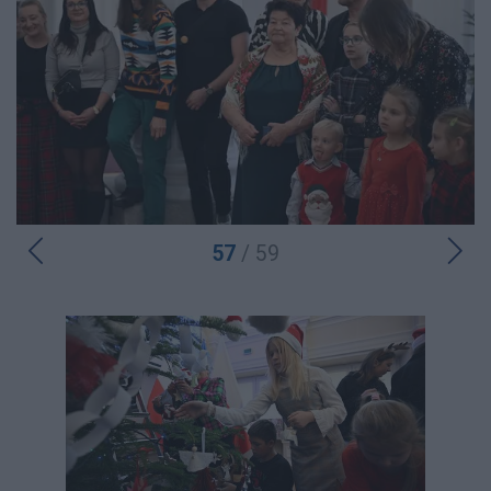
57
/ 59