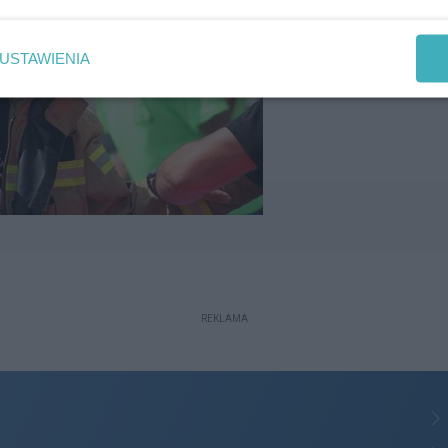
USTAWIENIA
REKLAMA