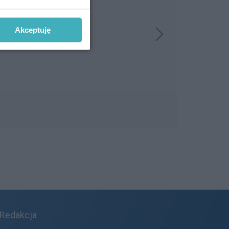
Akceptuję
Redakcja