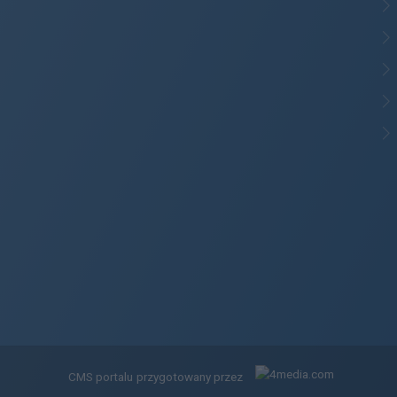
CMS portalu
przygotowany przez