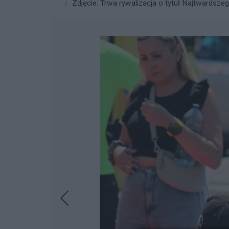
Zdjęcie: Trwa rywalizacja o tytuł Najtwardsze