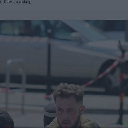
go Rzeszowskieg...