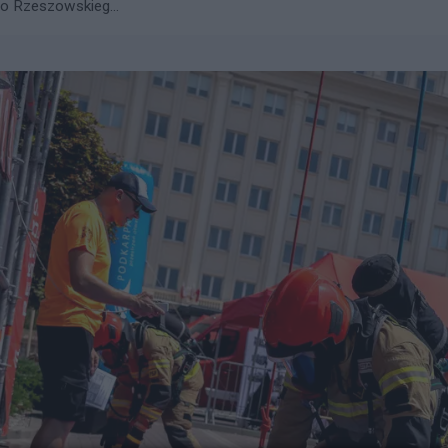
go Rzeszowskieg...