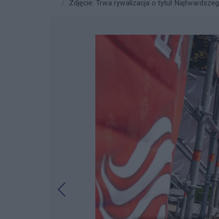
Zdjęcie: Trwa rywalizacja o tytuł Najtwardsze