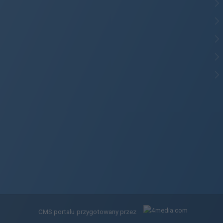
CMS portalu
przygotowany przez