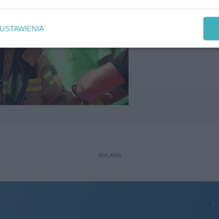
USTAWIENIA
REKLAMA