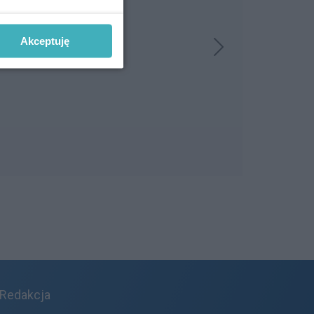
Akceptuję
Redakcja