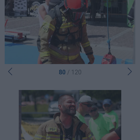
80
/ 120