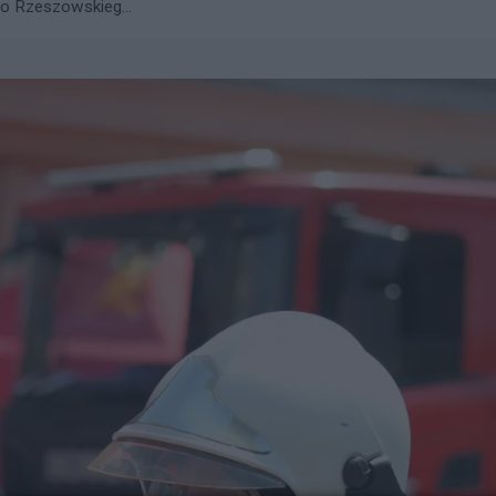
go Rzeszowskieg...