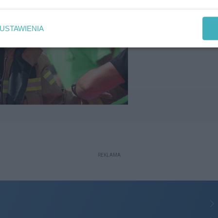
USTAWIENIA
REKLAMA