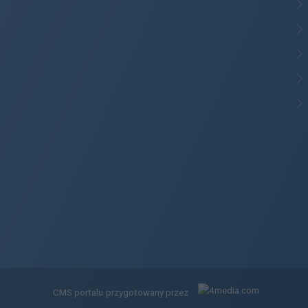
CMS portalu
przygotowany przez