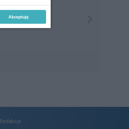
Akceptuję
Redakcja