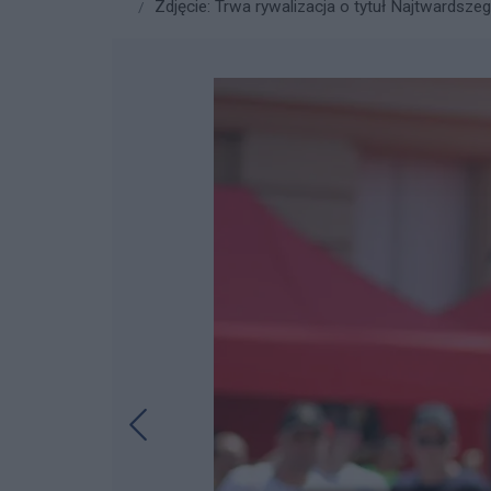
Zdjęcie: Trwa rywalizacja o tytuł Najtwardsze