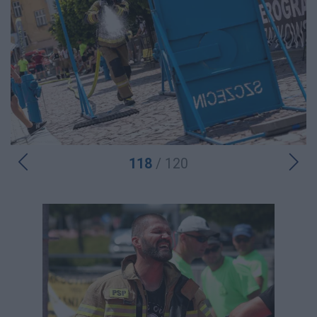
118
/ 120