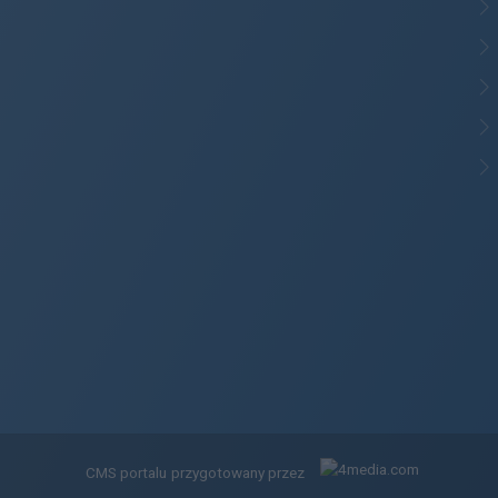
CMS portalu
przygotowany przez