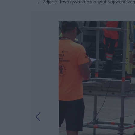
Zdjęcie: Trwa rywalizacja o tytuł Najtwardsze