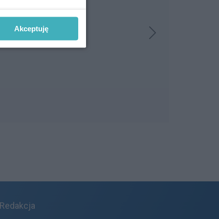
Akceptuję
Redakcja