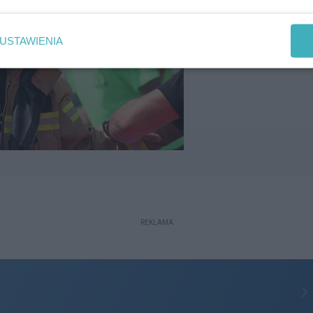
USTAWIENIA
REKLAMA