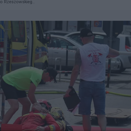
go Rzeszowskieg...