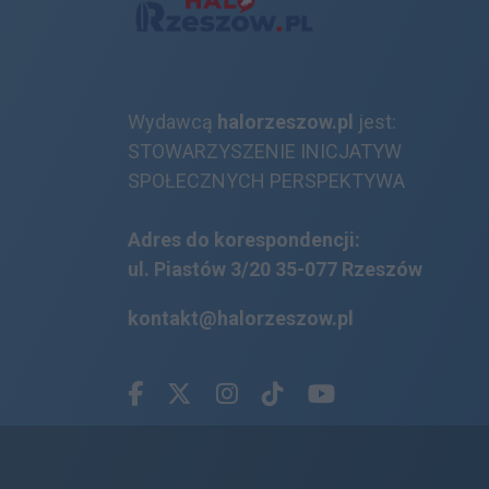
Wydawcą
halorzeszow.pl
jest:
STOWARZYSZENIE INICJATYW
SPOŁECZNYCH PERSPEKTYWA
Adres do korespondencji:
ul. Piastów 3/20
35-077 Rzeszów
kontakt@halorzeszow.pl
Facebook.com
X.com
Instagram.com
Tiktok.com
Youtube.com