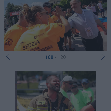
100
/ 120