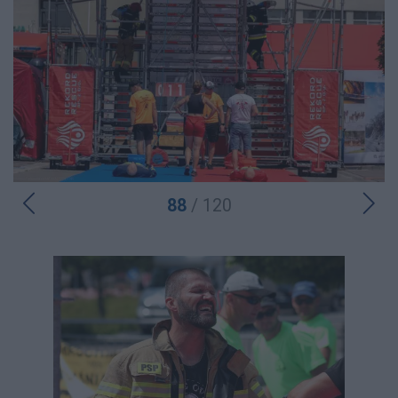
88
/ 120