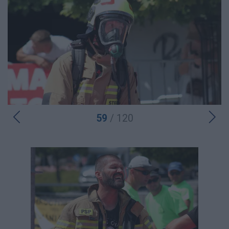
59
/ 120