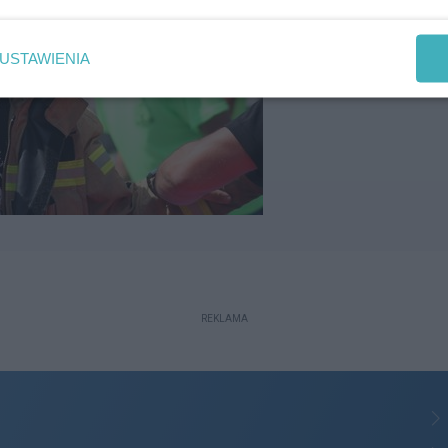
USTAWIENIA
REKLAMA