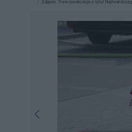
Zdjęcie: Trwa rywalizacja o tytuł Najtwardsze