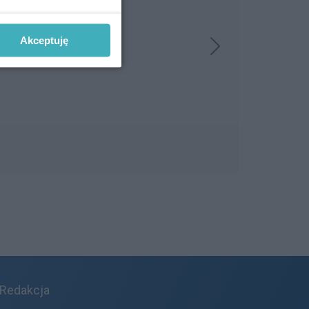
Akceptuję
Redakcja