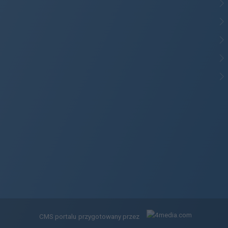
CMS portalu
przygotowany przez