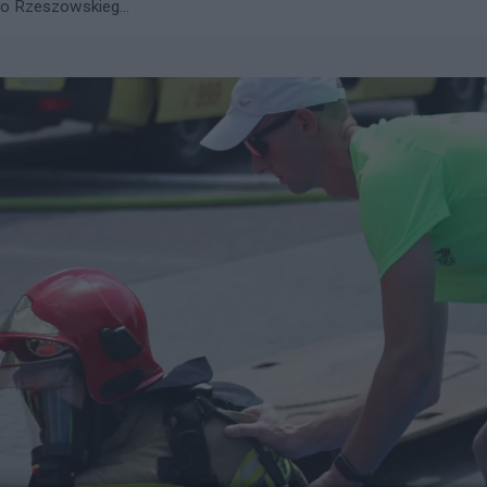
go Rzeszowskieg...