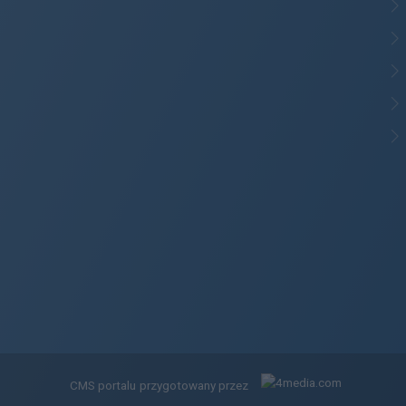
CMS portalu
przygotowany przez