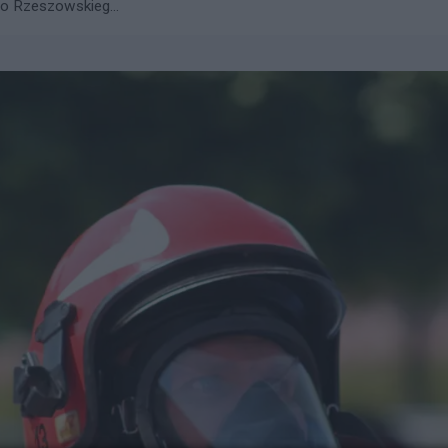
go Rzeszowskieg...