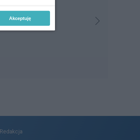
Akceptuję
Redakcja