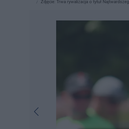
Zdjęcie: Trwa rywalizacja o tytuł Najtwardsze