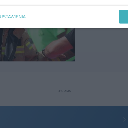
USTAWIENIA
REKLAMA