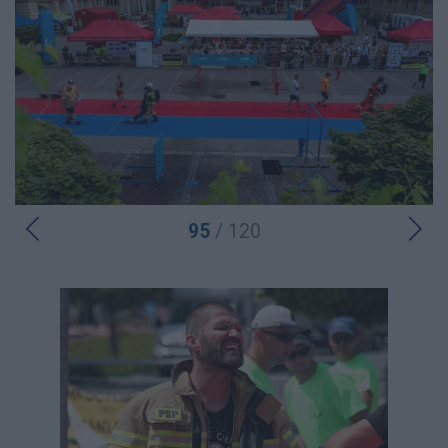
95
/ 120