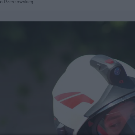
go Rzeszowskieg...