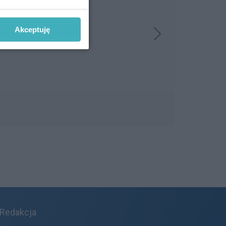
Akceptuję
Redakcja