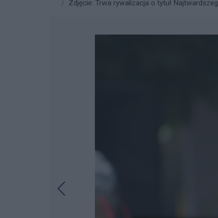
Zdjęcie: Trwa rywalizacja o tytuł Najtwardsze