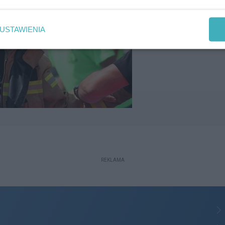
USTAWIENIA
REKLAMA