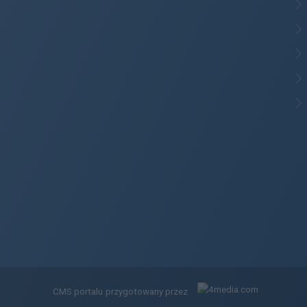
CMS portalu
przygotowany przez