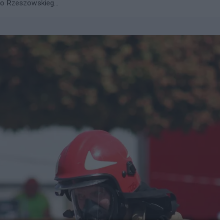
go Rzeszowskieg...