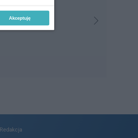
Akceptuję
Redakcja