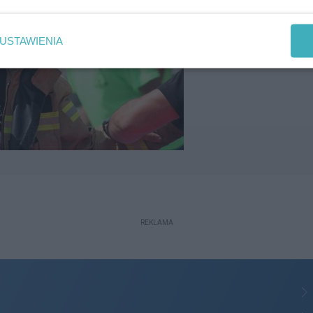
USTAWIENIA
REKLAMA