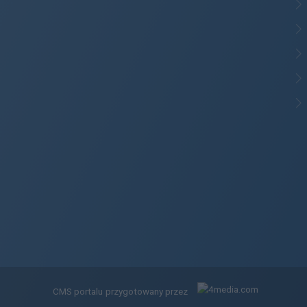
CMS portalu
przygotowany przez