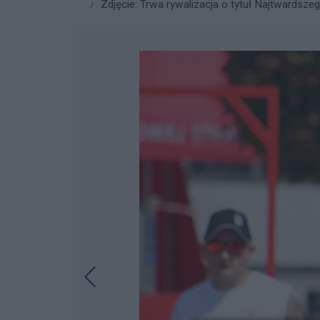
Zdjęcie: Trwa rywalizacja o tytuł Najtwardsze