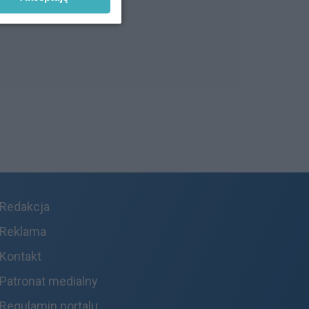
Redakcja
Reklama
Kontakt
Patronat medialny
Regulamin portalu