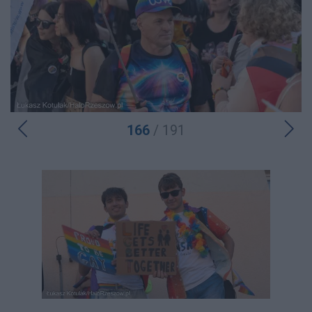
166
/ 191