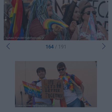
164
/ 191