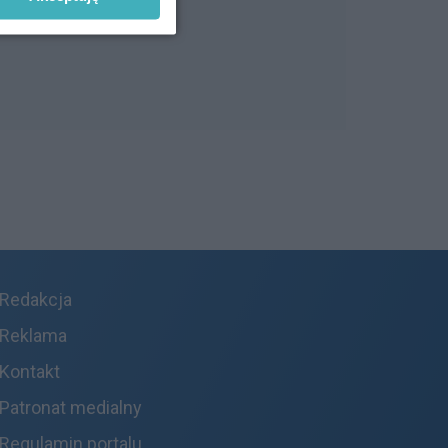
Redakcja
Reklama
Kontakt
Patronat medialny
Regulamin portalu