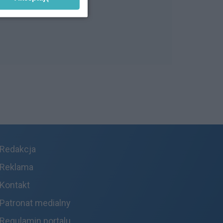
Redakcja
Reklama
Kontakt
Patronat medialny
Regulamin portalu