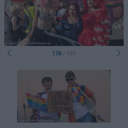
178
/ 191