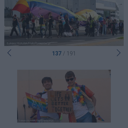
137
/ 191