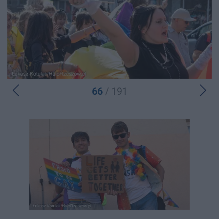
66
/ 191