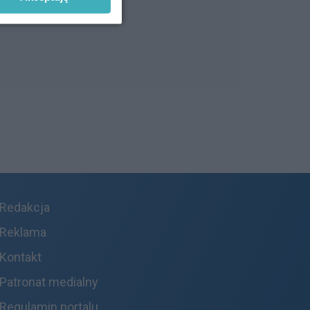
Redakcja
Reklama
Kontakt
Patronat medialny
Regulamin portalu