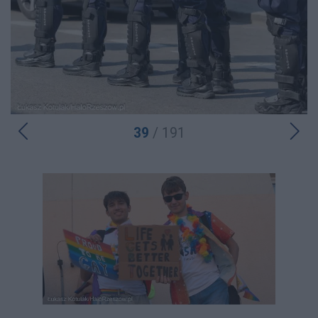
39
/ 191