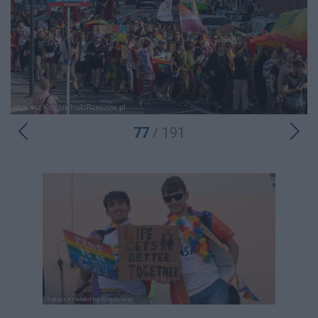
77
/ 191