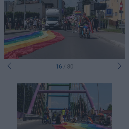
16
/ 80