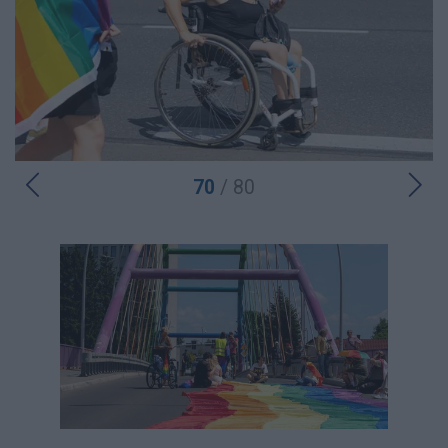
70
/ 80