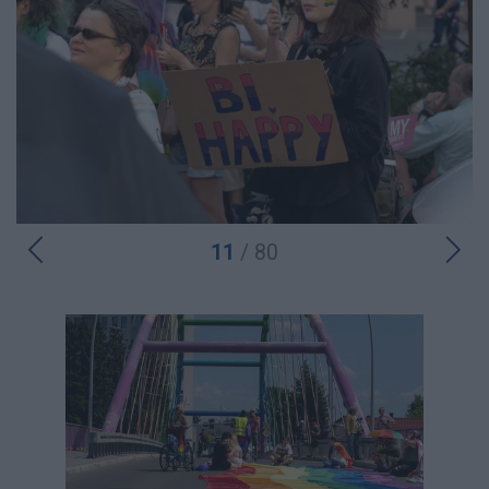
11
/ 80