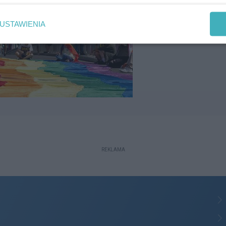
USTAWIENIA
REKLAMA