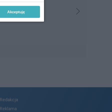
Akceptuję
Redakcja
Reklama