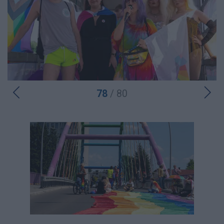
78
/ 80