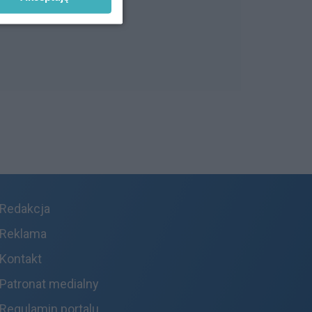
Redakcja
Reklama
Kontakt
Patronat medialny
Regulamin portalu