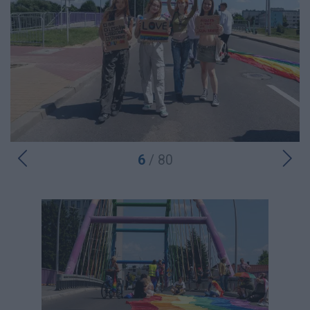
6
/ 80