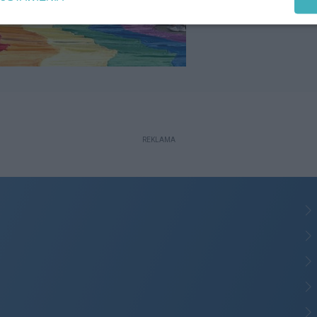
REKLAMA