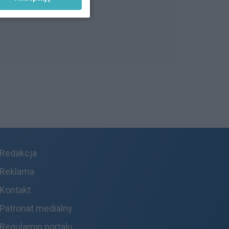
Redakcja
Reklama
Kontakt
Patronat medialny
Regulamin portalu