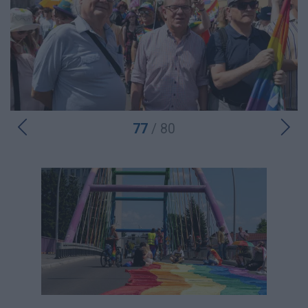
77
/ 80