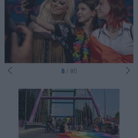
8
/ 80