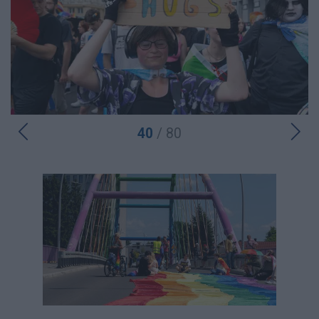
40
/ 80