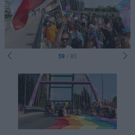
59
/ 80