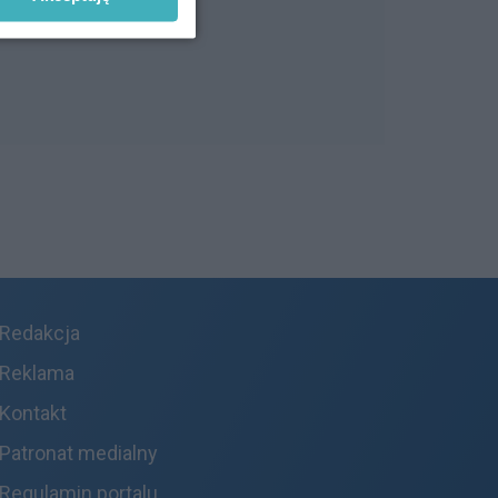
Redakcja
Reklama
Kontakt
Patronat medialny
Regulamin portalu