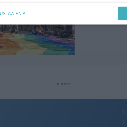
USTAWIENIA
REKLAMA