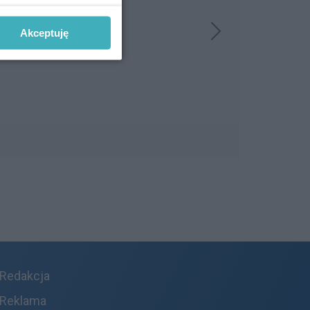
Akceptuję
Redakcja
Reklama