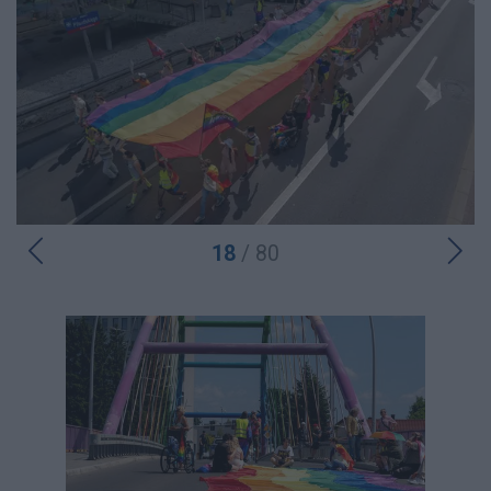
18
/ 80