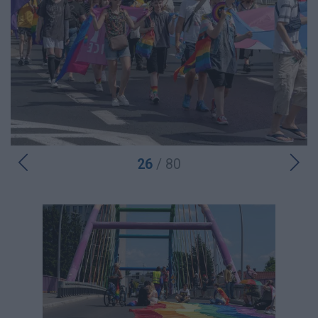
26
/ 80