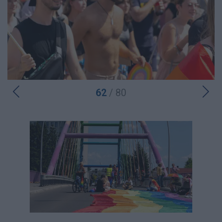
62
/ 80