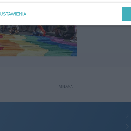
USTAWIENIA
REKLAMA