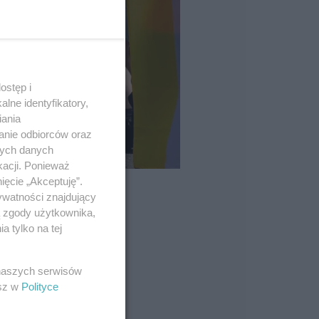
ostęp i
lne identyfikatory,
iania
anie odbiorców oraz
nych danych
kacji. Ponieważ
ięcie „Akceptuję”.
ywatności znajdujący
ą zgody użytkownika,
 tylko na tej
 naszych serwisów
esz w
Polityce