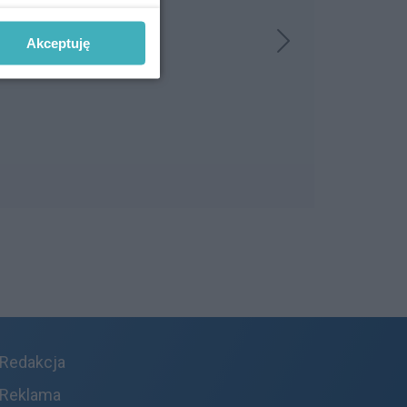
Akceptuję
Redakcja
Reklama