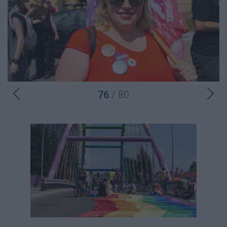
76
/ 80