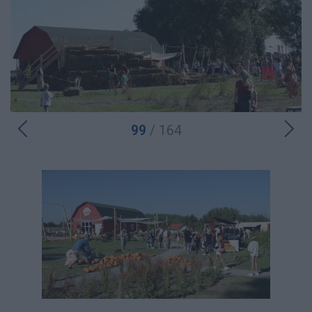
99
/ 164