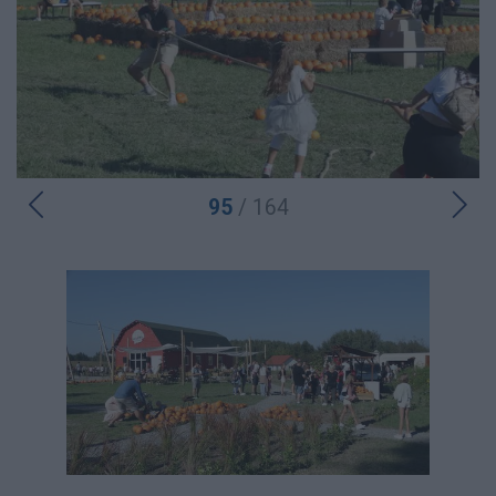
95
/ 164