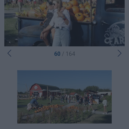
60
/ 164